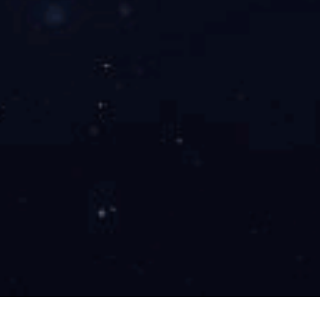
网站二维码
扫一扫进入网站
微信公众号
扫一扫关注微信公众号
ONLINE MESSAGE
联系方式
留言应用名称：
客户留言
描述：
*
留言内容：
姓名：