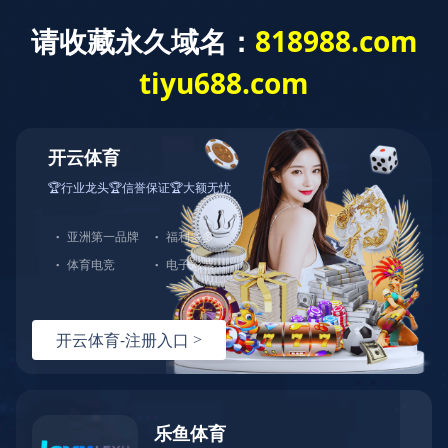
首页
公司简介
荣誉资质

荣誉资质
企业资质
企业专利
企业荣誉
企业业绩

企业业绩
市政工程业绩
公路工程业绩