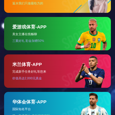
荣誉
荣誉
2016-2017龙岩上守合同重信用企业
荣誉
荣誉
荣誉
荣誉
荣誉
2016-2017年度福建省守合同重信用企业
2018-2019年度福建省守合同重信用企业
2014-2015年度龙岩市守合同重信用企业