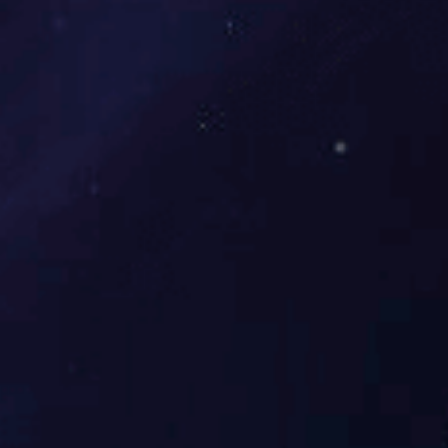
抗击疫情
心怀公益
×