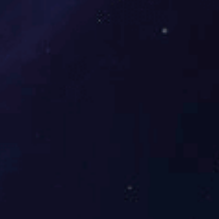
CONTACT INFORMATION
联系方式
福建省龙岩市新罗区东肖镇龙腾南路14号珠江大厦7层701室
0597-2336139
382955834@qq.com
WEBSITE QR CODE
网站二维码
扫一扫进入网站
微信公众号
扫一扫关注微信公众号