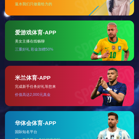
开云(中国)一站式服务官方网站
开云(中国)一站式服务官方网站
Details
综合利用产品及配方泥加工项目（一期）
综合利用产品及配方泥加工项目（一期）
Details
上杭工业园区三期标准厂房建设项目
上杭工业园区三期标准厂房建设项目
Details
上杭城发首苑
上杭城发首苑
Details
济宁运河钢材大市场房屋工程
济宁运河钢材大市场房屋工程
Details