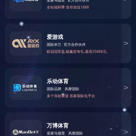
首页
公司简介
荣誉资质
企业资质
企业专利
企业荣誉
企业业绩
市政工程业绩
公路工程业绩
电力工程业绩
水利工程业
绩
开云体育业绩
业绩展示
新闻中心
公司新闻
业内动态
联系我们
联系方式
客户留言

首页
公司简介
荣誉资质

企业资质
企业专利
企业荣誉
企业业绩
