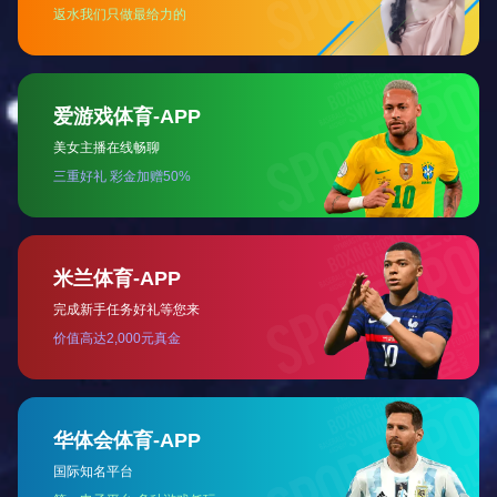
公路工程业绩
分类：
企业业绩
发布时间：
2022-04-26
12:06:14
访问量：
0
概要:
概要:
详情