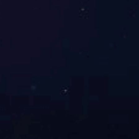
民
县
政
府
龙
岩
市
漳
平
龙
公
岩
漳平市S219线灾害防治
3
路
市