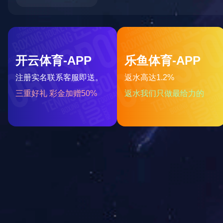
首页
公司简介
荣誉资质
企业资质
企业专利
企业荣誉
企业业绩
市政工程业绩
公路工程业绩
电力工程业绩
水利工程业绩
业绩展示
新闻中心
公司新闻
业内动态
联系我们
联系方式
客户留言

首页
公司简介
荣誉资质

企业资质
企业专利
企业荣誉
企业业绩

市政工程业绩
公路工程业绩
电力工程业绩
水利工程业绩