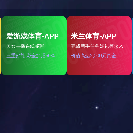
开云体育业绩
开云体育业绩