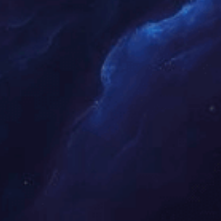
目（一期）