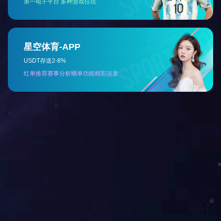
CONTACT INFORMATION
联系方式
福建省龙岩市新罗区东肖镇龙腾南路14号珠江大厦7层701室
0597-2336139
382955834@qq.com
WEBSITE QR CODE
网站二维码
扫一扫进入网站
微信公众号
扫一扫关注微信公众号
ONLINE MESSAGE