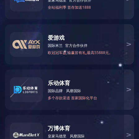
首页
公司简介
荣誉资质
企业资质
企业专利
企业荣誉
企业业绩
市政工程业绩
公路工程业绩
电力工程业绩
水利工程业
绩
开云体育业绩
业绩展示
新闻中心
公司新闻
业内动态
联系我们
联系方式
客户留言

首页
公司简介
荣誉资质

企业资质
企业专利
企业荣誉
企业业绩
