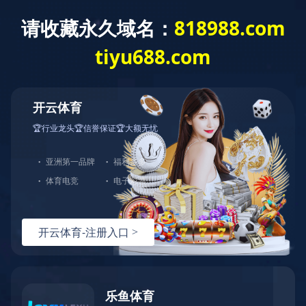
首页
公司简介
荣誉资质

荣誉资质
企业资质
企业专利
企业荣誉
企业业绩

企业业绩
市政工程业绩
公路工程业绩