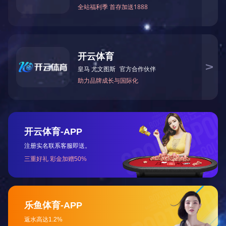
市政工程业绩
公路工程业绩
电力工程业绩
水利工程业
绩
开云体育业绩
业绩展示
新闻中心

公司新闻
业内动态
联系我们

联系方式
客户留言

市政工程
公路工程
开云体育
当前位置：
首页
/
荣誉资质