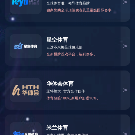
电力工程业绩
水利工程业绩
开云体育业绩
业绩展示
新闻中心

新闻中心
公司新闻
业内动态
联系我们

联系我们
联系方式
客户留言