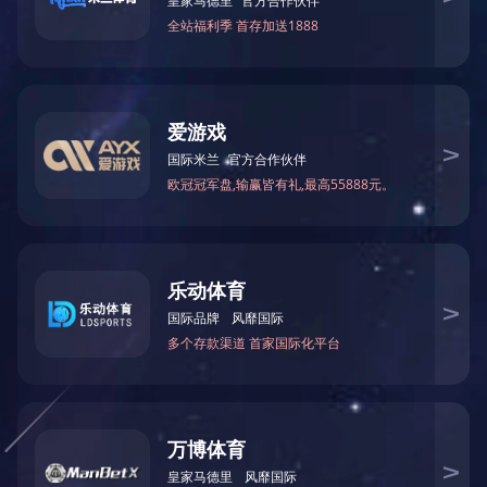
首页
公司简介
荣誉资质
企业资质
企业专利
企业荣誉
企业业绩
市政工程业绩
公路工程业绩
电力工程业绩
水利工程业
绩
开云体育业绩
业绩展示
新闻中心
公司新闻
业内动态
联系我们
联系方式
客户留言

首页
公司简介
荣誉资质

企业资质
企业专利
企业荣誉
企业业绩
