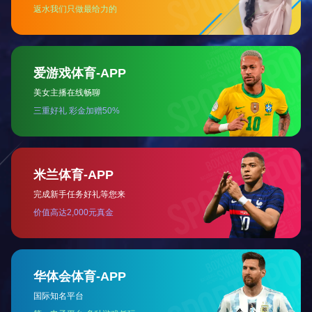
/
企业专利
/
专利
专利
工程描述
参数
扫二维码用手机看
未找到相应参数组，请于后台属性模板中添加
上一个
专利
下一个
专利
CONTACT INFORMATION
联系方式